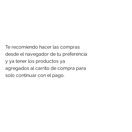
Te recomiendo hacer las compras 
desde el navegador de tu preferencia 
y ya tener los productos ya 
agregados al carrito de compra para 
solo continuar con el pago.