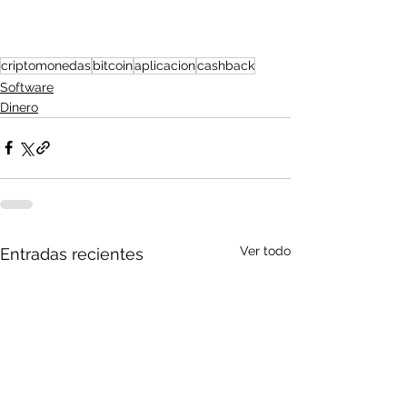
criptomonedas
bitcoin
aplicacion
cashback
Software
Dinero
Ver todo
Entradas recientes