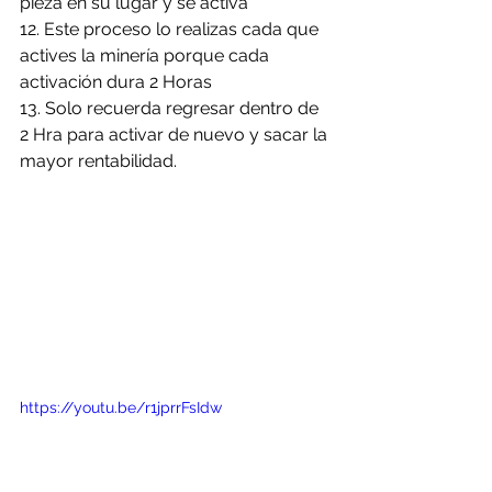
pieza en su lugar y se activa
12. Este proceso lo realizas cada que 
actives la minería porque cada 
activación dura 2 Horas
13. Solo recuerda regresar dentro de 
2 Hra para activar de nuevo y sacar la 
mayor rentabilidad.
https://youtu.be/r1jprrFsIdw