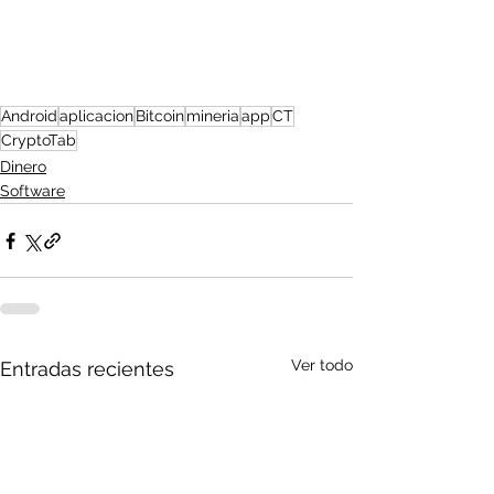
Android
aplicacion
Bitcoin
mineria
app
CT
CryptoTab
Dinero
Software
Ver todo
Entradas recientes