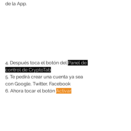
de la App.
4. Después toca el botón del 
Panel de 
control de CryptoTab
5. Te pedirá crear una cuenta ya sea 
con Google, Twitter, Facebook
6. Ahora tocar el botón 
Activar