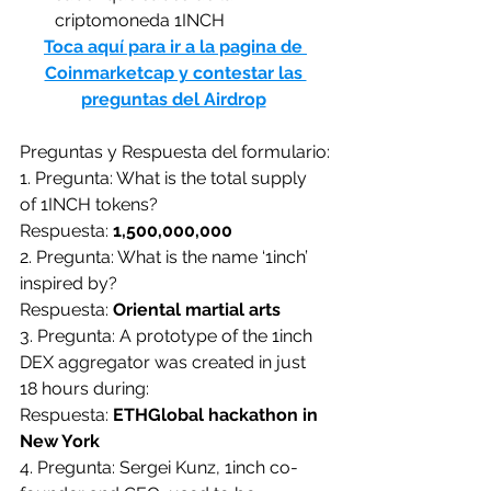
criptomoneda 1INCH
Toca aquí para ir a la pagina de 
Coinmarketcap y contestar las 
preguntas del Airdrop
Preguntas y Respuesta del formulario:
1. Pregunta: What is the total supply 
of 1INCH tokens?
Respuesta: 
1,500,000,000
2. Pregunta: What is the name ‘1inch’ 
inspired by?
Respuesta: 
Oriental martial arts
3. Pregunta: A prototype of the 1inch 
DEX aggregator was created in just 
18 hours during:
Respuesta: 
ETHGlobal hackathon in 
New York
4. Pregunta: Sergei Kunz, 1inch co-