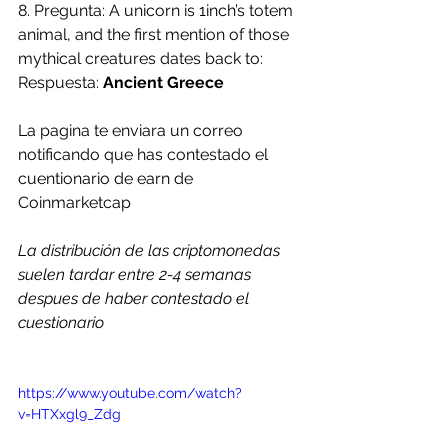
8. Pregunta: A unicorn is 1inch’s totem 
animal, and the first mention of those 
mythical creatures dates back to:
Respuesta: 
Ancient Greece
La pagina te enviara un correo 
notificando que has contestado el 
cuentionario de earn de 
Coinmarketcap
La distribución de las criptomonedas 
suelen tardar entre 2-4 semanas 
despues de haber contestado el 
cuestionario
https://www.youtube.com/watch?
v=HTXxgl9_Zdg